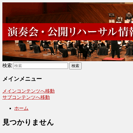
演奏会・リハーサル情報
検索
メインメニュー
メインコンテンツへ移動
サブコンテンツへ移動
ホーム
見つかりません