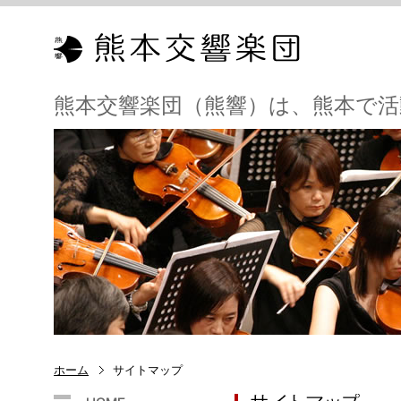
熊本交響楽団（熊響）は、熊本で
ホーム
サイトマップ